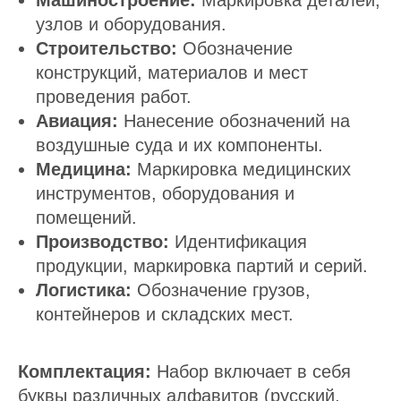
Машиностроение:
Маркировка деталей,
узлов и оборудования.
Строительство:
Обозначение
конструкций, материалов и мест
проведения работ.
Авиация:
Нанесение обозначений на
воздушные суда и их компоненты.
Медицина:
Маркировка медицинских
инструментов, оборудования и
помещений.
Производство:
Идентификация
продукции, маркировка партий и серий.
Логистика:
Обозначение грузов,
контейнеров и складских мест.
Комплектация:
Набор включает в себя
буквы различных алфавитов (русский,