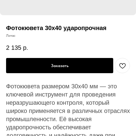
Фотокювета 30х40 ударопрочная
Литас
2 135
р.
Заказать
Фотокювета размером 30х40 мм — это
ключевой инструмент для проведения
неразрушающего контроля, который
широко применяется в различных отраслях
промышленности. Её высокая
ударопрочность обеспечивает
долговечность и надёжность даже при