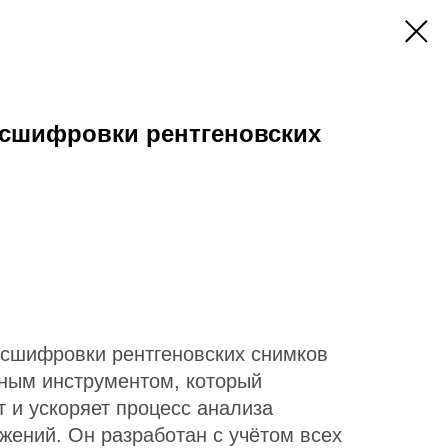
асшифровки рентгеновских
сшифровки рентгеновских снимков
ным инструментом, который
 и ускоряет процесс анализа
жений. Он разработан с учётом всех