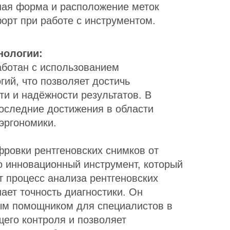
ая форма и расположение меток
орт при работе с инструментом.
нологии:
ботан с использованием
ий, что позволяет достичь
и и надёжности результатов. В
последние достижения в области
эргономики.
ровки рентгеновских снимков от
 инновационный инструмент, который
т процесс анализа рентгеновских
ает точность диагностики. Он
ым помощником для специалистов в
его контроля и позволяет