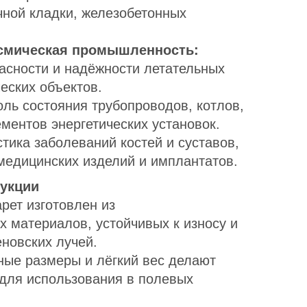
чной кладки, железобетонных
осмическая промышленность:
асности и надёжности летательных
еских объектов.
ль состояния трубопроводов, котлов,
ементов энергетических установок.
тика заболеваний костей и суставов,
медицинских изделий и имплантатов.
рукции
ет изготовлен из
 материалов, устойчивых к износу и
новских лучей.
ые размеры и лёгкий вес делают
для использования в полевых