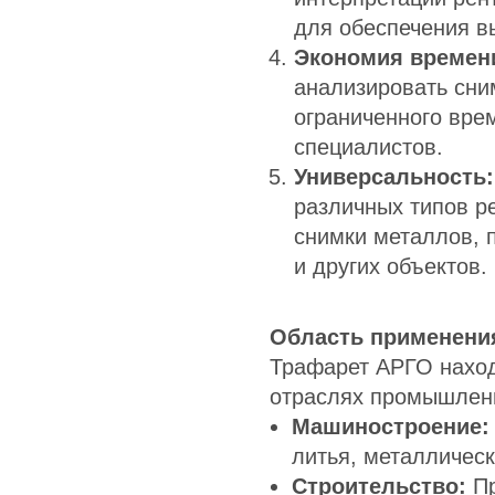
для обеспечения вы
Экономия времен
анализировать сни
ограниченного врем
специалистов.
Универсальность:
различных типов р
снимки металлов, 
и других объектов.
Область применени
Трафарет АРГО наход
отраслях промышлен
Машиностроение:
литья, металлическ
Строительство:
Пр