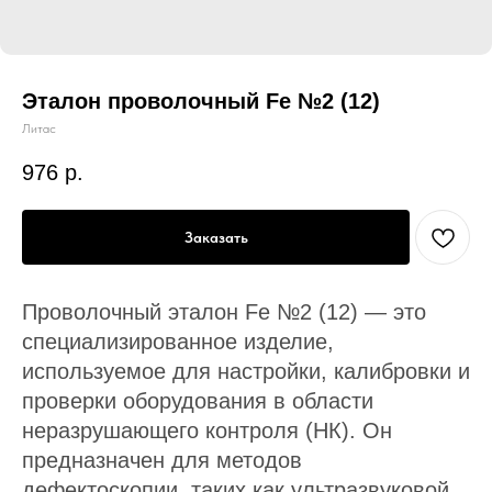
Эталон проволочный Fe №2 (12)
Литас
976
р.
Заказать
Проволочный эталон Fe №2 (12) — это
специализированное изделие,
используемое для настройки, калибровки и
проверки оборудования в области
неразрушающего контроля (НК). Он
предназначен для методов
дефектоскопии, таких как ультразвуковой,