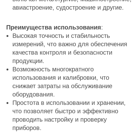
авиастроение, судостроение и другие.
Преимущества использования
:
Высокая точность и стабильность
измерений, что важно для обеспечения
качества контроля и безопасности
продукции.
Возможность многократного
использования и калибровки, что
снижает затраты на обслуживание
оборудования.
Простота в использовании и хранении,
что позволяет быстро и эффективно
проводить настройку и проверку
приборов.