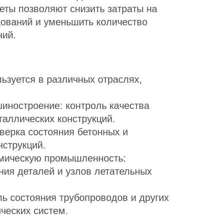
еты позволяют снизить затраты на
ований и уменьшить количество
ний.
ьзуется в различных отраслях,
иностроение: контроль качества
таллических конструкций.
верка состояния бетонных и
нструкций.
мическую промышленность:
ния деталей и узлов летательных
ль состояния трубопроводов и других
ческих систем.