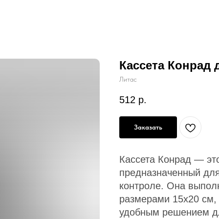
Кассета Конрад 
Литас
512
р.
Заказать
Кассета Конрад — эт
предназначенный дл
контроле. Она выпол
размерами 15х20 см,
удобным решением д