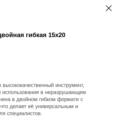
двойная гибкая 15х20
о высококачественный инструмент,
я использования в неразрушающем
нена в двойном гибком формате с
 что делает её универсальным и
ля специалистов.