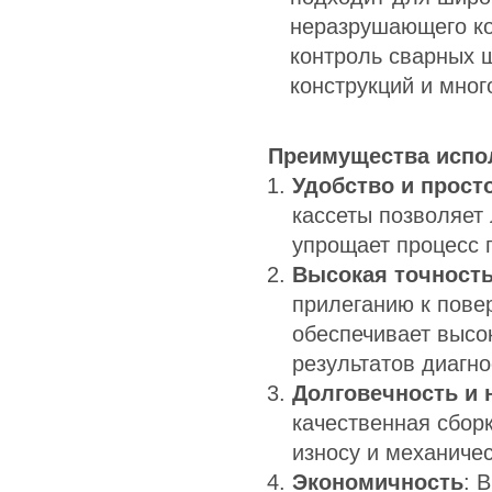
неразрушающего ко
контроль сварных 
конструкций и мног
Преимущества испо
Удобство и прост
кассеты позволяет 
упрощает процесс 
Высокая точность
прилеганию к пове
обеспечивает высо
результатов диагно
Долговечность и 
качественная сборк
износу и механиче
Экономичность
: 