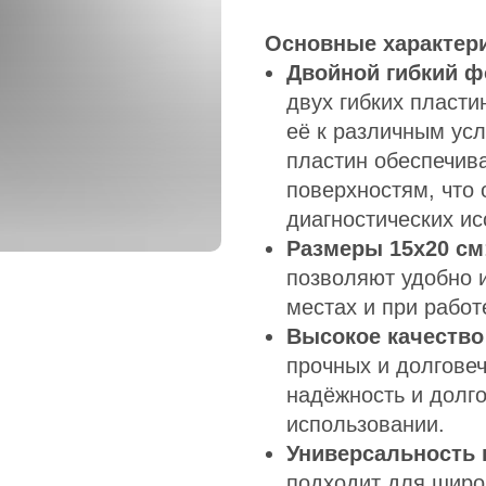
Основные характери
Двойной гибкий 
двух гибких пласти
её к различным усл
пластин обеспечив
поверхностям, что
диагностических и
Размеры 15х20 см
позволяют удобно 
местах и при рабо
Высокое качество
прочных и долговеч
надёжность и долг
использовании.
Универсальность
подходит для широк