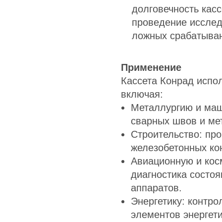
долговечность касс
проведение исслед
ложных срабатыва
Применение
Кассета Конрад испол
включая:
Металлургию и маш
сварных швов и ме
Строительство: про
железобетонных ко
Авиационную и кос
диагностика состоя
аппаратов.
Энергетику: контро
элементов энергети