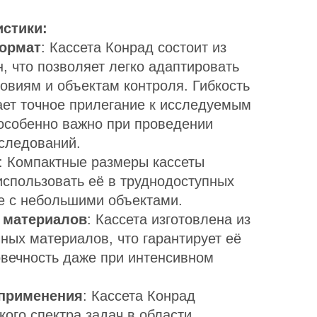
стики:
формат
: Кассета Конрад состоит из
н, что позволяет легко адаптировать
овиям и объектам контроля. Гибкость
ает точное прилегание к исследуемым
 особенно важно при проведении
сследований.
: Компактные размеры кассеты
использовать её в труднодоступных
те с небольшими объектами.
 материалов
: Кассета изготовлена из
ных материалов, что гарантирует её
овечность даже при интенсивном
 применения
: Кассета Конрад
ого спектра задач в области