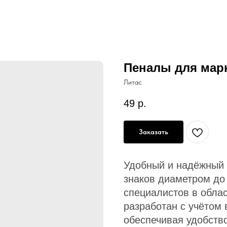
Пеналы для мар
Литас
49
р.
Заказать
Удобный и надёжный 
знаков диаметром до
специалистов в обла
разработан с учётом
обеспечивая удобство