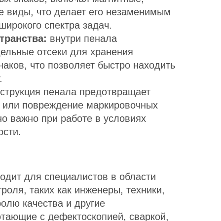
е виды, что делает его незаменимым
широкого спектра задач.
транства:
внутри пенала
ельные отсеки для хранения
наков, что позволяет быстро находить
.
струкция пенала предотвращает
 или повреждение маркировочных
но важно при работе в условиях
ости.
одит для специалистов в области
оля, таких как инженеры, техники,
олю качества и другие
тающие с дефектоскопией, сваркой,