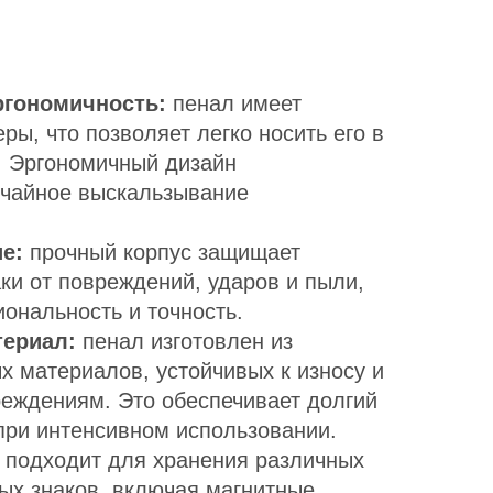
ргономичность:
пенал имеет
ы, что позволяет легко носить его в
. Эргономичный дизайн
учайное выскальзывание
е:
прочный корпус защищает
ки от повреждений, ударов и пыли,
ональность и точность.
териал:
пенал изготовлен из
х материалов, устойчивых к износу и
еждениям. Это обеспечивает долгий
при интенсивном использовании.
подходит для хранения различных
ых знаков, включая магнитные,