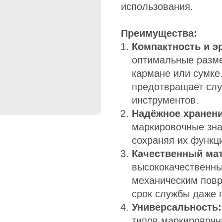
использования.
Преимущества:
Компактность и э
оптимальные размер
кармане или сумке
предотвращает сл
инструментов.
Надёжное хранени
маркировочные зна
сохраняя их функци
Качественный ма
высококачественны
механическим повр
срок службы даже 
Универсальность:
типов маркировочн