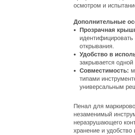
осмотром и испытани
Дополнительные ос
Прозрачная крыш
идентифицировать 
открывания.
Удобство в испол
закрывается одной 
Совместимость:
м
типами инструменто
универсальным ре
Пенал для маркирово
незаменимый инструм
неразрушающего конт
хранение и удобство 