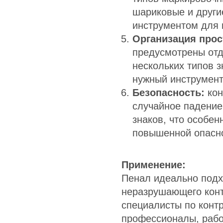
шариковые и други
инструментом для 
Организация прос
предусмотрены отд
нескольких типов з
нужный инструмент
Безопасность:
кон
случайное падение
знаков, что особен
повышенной опасн
Применение:
Пенал идеально подх
неразрушающего контр
специалисты по контр
профессионалы, рабо