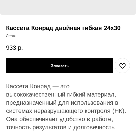
Кассета Конрад двойная гибкая 24х30
Литас
933
р.
Заказать
Кассета Конрад — это
высококачественный гибкий материал,
предназначенный для использования в
системах неразрушающего контроля (НК).
Она обеспечивает удобство в работе,
точность результатов и долговечность.