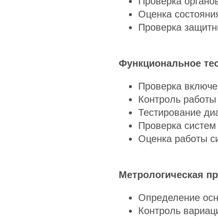
Проверка органо
Оценка состояни
Проверка защитн
Функциональное те
Проверка включе
Контроль работы
Тестирование ди
Проверка систем
Оценка работы с
Метрологическая пр
Определение осн
Контроль вариац