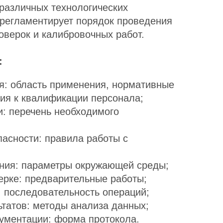
 различных технологических
 регламентирует порядок проведения
оверок и калибровочных работ.
:
: область применения, нормативные
ния к квалификации персонала;
и: перечень необходимого
пасности: правила работы с
ния: параметры окружающей среды;
ерке: предварительные работы;
: последовательность операций;
ьтатов: методы анализа данных;
ментации: форма протокола.