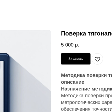
Поверка тягона
5 000
р.
Заказать
Методика поверки т
описание
Назначение методи
Методика поверки
пр
метрологических хар
обеспечения точност