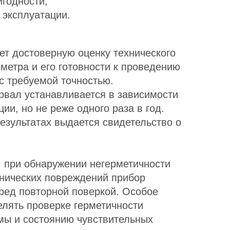
игодности;
 эксплуатации.
ет достоверную оценку технического
метра и его готовности к проведению
с требуемой точностью.
вал устанавливается в зависимости
ии, но не реже одного раза в год.
езультатах выдается свидетельство о
: при обнаружении негерметичности
нических повреждений прибор
ред повторной поверкой. Особое
елять проверке герметичности
мы и состоянию чувствительных