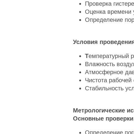
Проверка гистере
Оценка времени 
Определение пор
Условия проведения
Т
емпературный р
Влажность воздух
Атмосферное дав
Чистота рабочей 
Стабильность усл
Метрологические и
Основные проверки
Определение пог