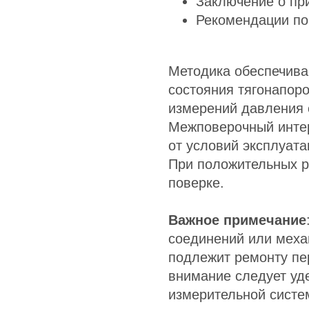
Заключение о пр
Рекомендации по
Методика обеспечива
состояния тягонапоро
измерений давления 
Межповерочный интер
от условий эксплуатац
При положительных р
поверке.
Важное примечание
соединений или меха
подлежит ремонту пе
внимание следует уд
измерительной систе