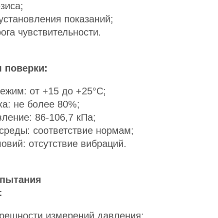
зиса;
установления показаний;
ога чувствительности.
 поверки:
ежим: от +15 до +25°C;
а: не более 80%;
ление: 86-106,7 кПа;
среды: соответствие нормам;
овий: отсутствие вибраций.
спытания
:
решности измерений давления;