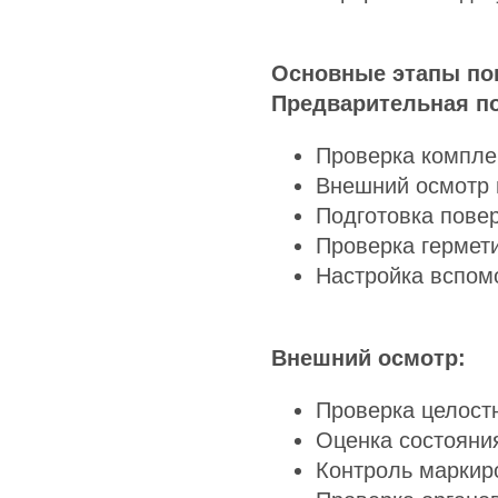
Основные этапы по
Предварительная по
Проверка компле
Внешний осмотр 
Подготовка повер
Проверка гермет
Настройка вспом
Внешний осмотр:
Проверка целостн
Оценка состояни
Контроль маркир