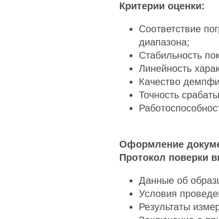
Критерии оценки:
Соответствие по
диапазона;
Стабильность по
Линейность харак
Качество демпфи
Точность срабаты
Работоспособност
Оформление докум
Протокол поверки в
Данные об образ
Условия проведе
Результаты изме