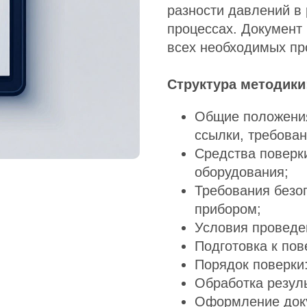
разности давлений в
процессах. Документ
всех необходимых пр
Структура методики
Общие положения
ссылки, требова
Средства поверк
оборудования;
Требования безо
прибором;
Условия проведе
Подготовка к пов
Порядок поверки
Обработка резул
Оформление доку