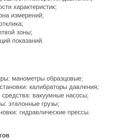
сти характеристик;
она измерений;
отклика;
твой зоны;
ций показаний.
ры: манометры образцовые;
становки: калибраторы давления;
 средства: вакуумные насосы;
ы: эталонные грузы;
новки: гидравлические прессы.
тов