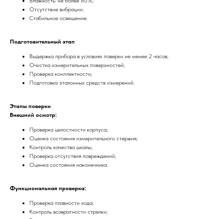
Влажность: не более 80%;
Отсутствие вибрации;
Стабильное освещение.
Подготовительный этап
Выдержка прибора в условиях поверки не менее 2 часов;
Очистка измерительных поверхностей;
Проверка комплектности;
Подготовка эталонных средств измерений.
Этапы поверки
Внешний осмотр:
Проверка целостности корпуса;
Оценка состояния измерительного стержня;
Контроль качества шкалы;
Проверка отсутствия повреждений;
Оценка состояния наконечника.
Функциональная проверка:
Проверка плавности хода;
Контроль возвратности стрелки;