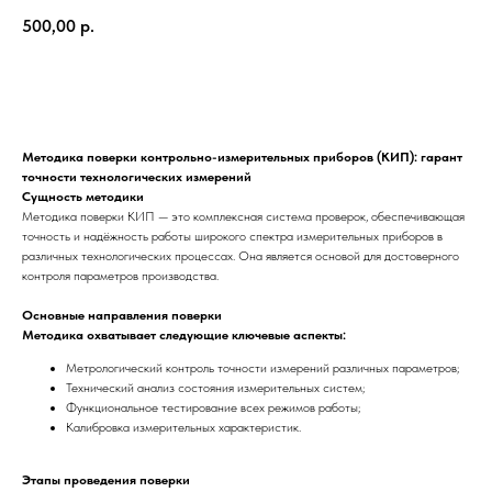
500,00
р.
Заказать
Методика поверки контрольно-измерительных приборов (КИП): гарант
точности технологических измерений
Сущность методики
Методика поверки КИП — это комплексная система проверок, обеспечивающая
точность и надёжность работы широкого спектра измерительных приборов в
различных технологических процессах. Она является основой для достоверного
контроля параметров производства.
Основные направления поверки
Методика охватывает следующие ключевые аспекты:
Метрологический контроль точности измерений различных параметров;
Технический анализ состояния измерительных систем;
Функциональное тестирование всех режимов работы;
Калибровка измерительных характеристик.
Этапы проведения поверки