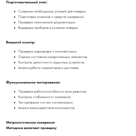
Подготовительный этап:
Создание необходимых условий для поверки;
Подготовка эталонов и средств измерений;
Проверка технической документации;
Выдержка приборов в условиях поверки.
Внешний осмотр:
Проверка маркировки и комплектации;
Оценка состояния измерительных элементов;
Контроль целостности защитных устройств;
Анализ работы индикаторов и дисплеев.
Функциональное тестирование:
Проверка работоспособности всех режимов;
Контроль стабильности показаний;
Тестирование систем сигнализации;
Анализ взаимодействия компонентов.
Метрологические измерения
Методика включает проверку: