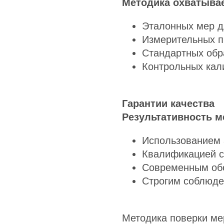
Методика охватывае
Эталонных мер д
Измерительных п
Стандартных обр
Контрольных кал
Гарантии качества
Результативность м
Использованием 
Квалификацией с
Современным об
Строгим соблюде
Методика поверки м