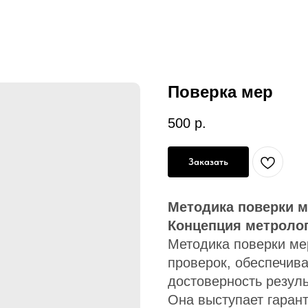
Поверка мер
500
р.
Заказать
Методика поверки м
Концепция метролог
Методика поверки ме
проверок, обеспечив
достоверность резул
Она выступает гаран