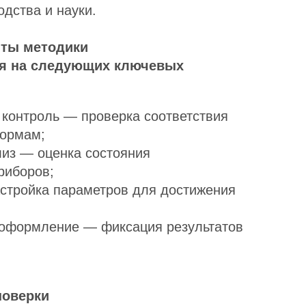
дства и науки.
ты методики
ся на следующих ключевых
 контроль — проверка соответствия
нормам;
лиз — оценка состояния
риборов;
стройка параметров для достижения
оформление — фиксация результатов
поверки