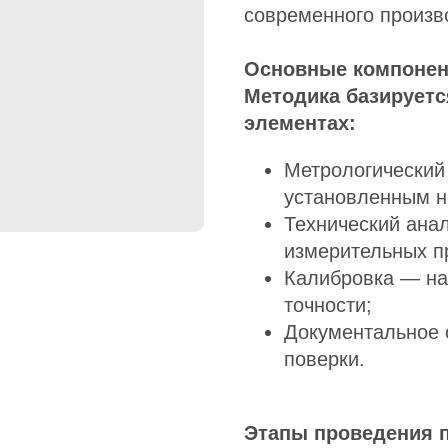
современного произво
Основные компонен
Методика базирует
элементах:
Метрологический
установленным 
Технический ана
измерительных п
Калибровка — на
точности;
Документальное 
поверки.
Этапы проведения 