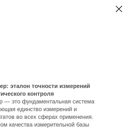
ер: эталон точности измерений
ического контроля
р — это фундаментальная система
ающая единство измерений и
ьтатов во всех сферах применения.
том качества измерительной базы