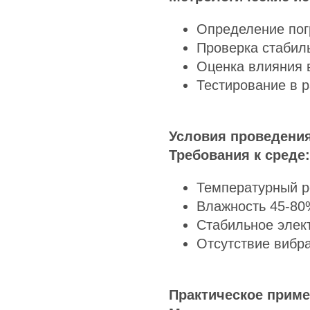
Определение пог
Проверка стабиль
Оценка влияния 
Тестирование в 
Условия проведени
Требования к среде:
Температурный р
Влажность 45-80
Стабильное элек
Отсутствие вибр
Практическое прим