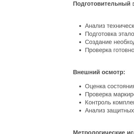
Подготовительный э
Анализ техничес
Подготовка этало
Создание необхо
Проверка готовно
Внешний осмотр:
Оценка состояния
Проверка маркир
Контроль компле
Анализ защитных
Метрологические и