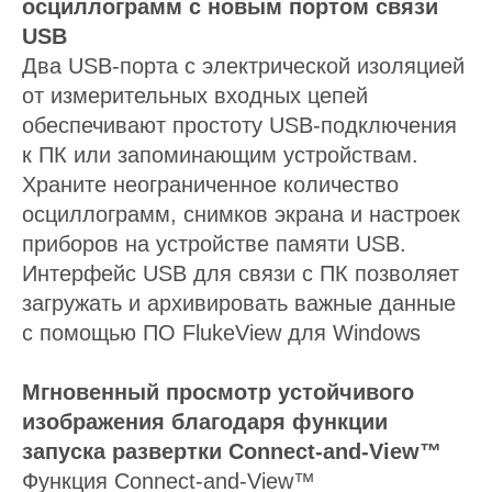
осциллограмм с новым портом связи
USB
Два USB-порта с электрической изоляцией
от измерительных входных цепей
обеспечивают простоту USB-подключения
к ПК или запоминающим устройствам.
Храните неограниченное количество
осциллограмм, снимков экрана и настроек
приборов на устройстве памяти USB.
Интерфейс USB для связи с ПК позволяет
загружать и архивировать важные данные
с помощью ПО FlukeView для Windows
Мгновенный просмотр устойчивого
изображения благодаря функции
запуска развертки Connect-and-View™
Функция Connect-and-View™