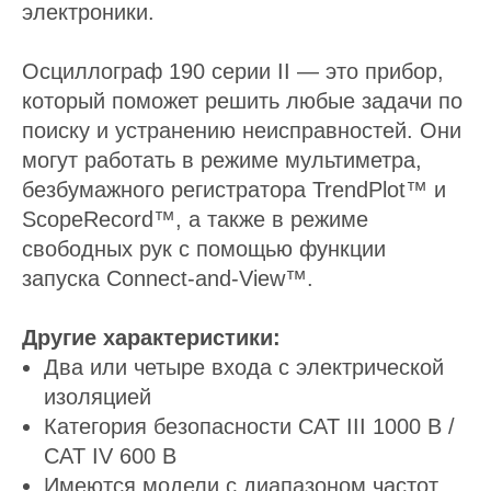
электроники.
Осциллограф 190 серии II — это прибор,
который поможет решить любые задачи по
поиску и устранению неисправностей. Они
могут работать в режиме мультиметра,
безбумажного регистратора TrendPlot™ и
ScopeRecord™, а также в режиме
свободных рук с помощью функции
запуска Connect-and-View™.
Другие
характеристики:
Два или четыре входа с электрической
изоляцией
Категория безопасности CAT III 1000 В /
CAT IV 600 В
Имеются модели с диапазоном частот