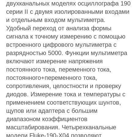
двухканальных моделях осциллографа 190
серии II с двумя изолированными входами
и отдельным входом мультиметра.
Удобный переход от анализа формы
сигнала к точному измерению с помощью
встроенного цифрового мультиметра с
разрядностью 5000. Функции мультиметра
включают измерение напряжения
постоянного тока, переменного тока,
постоянного+переменного тока,
сопротивления, целостности и проверку
диодов. Измерение тока и температуры с
применением соответствующих шунтов,
щупов или адаптера с большим
диапазоном коэффициентов
масштабирования. Четырехканальные
модели Fluke-190-X04 позволяют