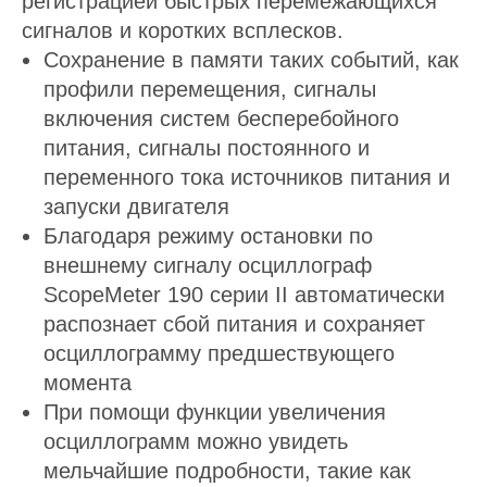
регистрацией быстрых перемежающихся
сигналов и коротких всплесков.
Сохранение в памяти таких событий, как
профили перемещения, сигналы
включения систем бесперебойного
питания, сигналы постоянного и
переменного тока источников питания и
запуски двигателя
Благодаря режиму остановки по
внешнему сигналу осциллограф
ScopeMeter 190 серии II автоматически
распознает сбой питания и сохраняет
осциллограмму предшествующего
момента
При помощи функции увеличения
осциллограмм можно увидеть
мельчайшие подробности, такие как