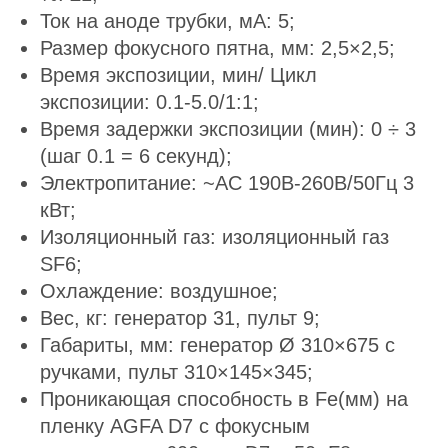
Ток на аноде трубки, мА: 5;
Размер фокусного пятна, мм: 2,5×2,5;
Время экспозиции, мин/ Цикл
экспозиции: 0.1-5.0/1:1;
Время задержки экспозиции (мин): 0 ÷ 3
(шаг 0.1 = 6 секунд);
Электропитание: ~АС 190В-260В/50Гц 3
кВт;
Изоляционный газ: изоляционный газ
SF6;
Охлаждение: воздушное;
Вес, кг: генератор 31, пульт 9;
Габариты, мм: генератор Ø 310×675 с
ручками, пульт 310×145×345;
Проникающая способность в Fe(мм) на
пленку AGFA D7 с фокусным