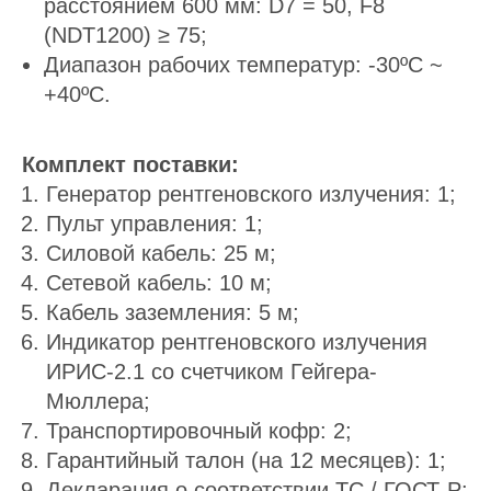
расстоянием 600 мм: D7 = 50, F8
(NDT1200) ≥ 75;
Диапазон рабочих температур: -30ºС ~
+40ºС.
Комплект поставки:
Генератор рентгеновского излучения: 1;
Пульт управления: 1;
Силовой кабель: 25 м;
Сетевой кабель: 10 м;
Кабель заземления: 5 м;
Индикатор рентгеновского излучения
ИРИС-2.1 со счетчиком Гейгера-
Мюллера;
Транспортировочный кофр: 2;
Гарантийный талон (на 12 месяцев): 1;
Декларация о соответствии ТС / ГОСТ-Р: