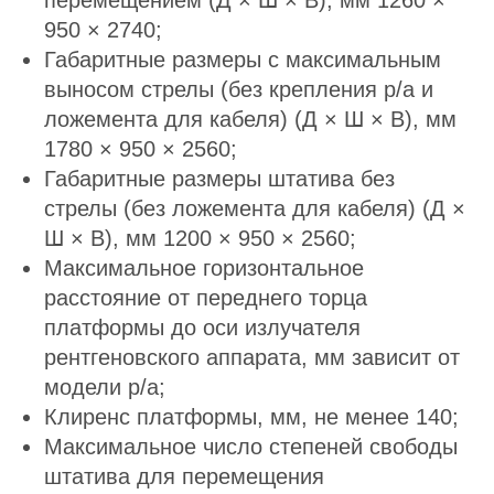
перемещением (Д × Ш × В), мм 1260 ×
950 × 2740;
Габаритные размеры с максимальным
выносом стрелы (без крепления р/а и
ложемента для кабеля) (Д × Ш × В), мм
1780 × 950 × 2560;
Габаритные размеры штатива без
стрелы (без ложемента для кабеля) (Д ×
Ш × В), мм 1200 × 950 × 2560;
Максимальное горизонтальное
расстояние от переднего торца
платформы до оси излучателя
рентгеновского аппарата, мм зависит от
модели р/а;
Клиренс платформы, мм, не менее 140;
Максимальное число степеней свободы
штатива для перемещения