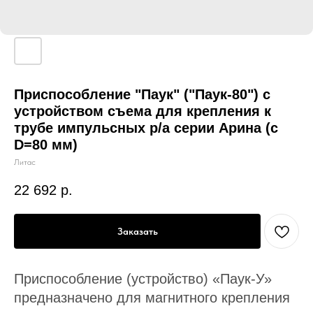
Приспособление "Паук" ("Паук-80") с
устройством съема для крепления к
трубе импульсных р/а серии Арина (с
D=80 мм)
Литас
22 692
р.
Заказать
Приспособление (устройство) «Паук-У»
предназначено для магнитного крепления