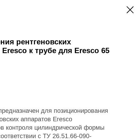
ния рентгеновских
Eresco к трубе для Eresco 65
предназначен для позиционирования
овских аппаратов Eresco
ов контроля цилиндрической формы
соответствии с ТУ 26.51.66-090-