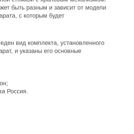
жет быть разным и зависит от модели
арата, с которым будет
веден вид комплекта, установленного
арат, и указаны его основные
он;
ва Россия.