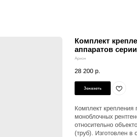
Комплект крепле
аппаратов серии 
Арион
28 200
р.
Заказать
Комплект крепления 
моноблочных рентген
относительно объект
(труб). Изготовлен в 