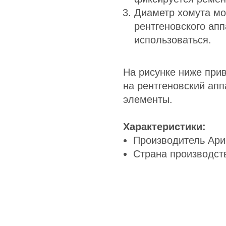
Диаметр хомута мо
рентгеновского апп
использоваться.
На рисунке ниже при
на рентгеновский апп
элементы.
Характеристики:
Производитель Ари
Страна производст