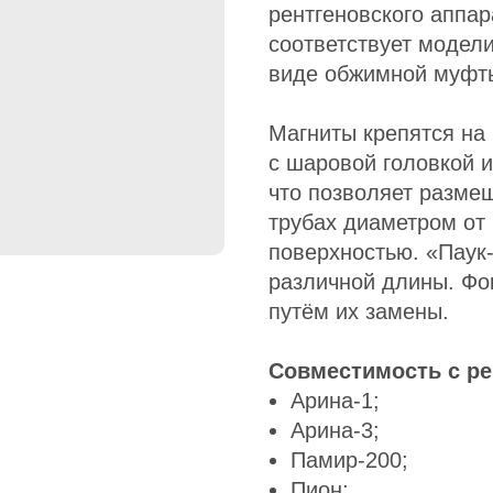
рентгеновского аппа
соответствует модел
виде обжимной муфты
Магниты крепятся на
с шаровой головкой 
что позволяет разме
трубах диаметром от 
поверхностью. «Паук
различной длины. Фо
путём их замены.
Совместимость с ре
Арина-1;
Арина-3;
Памир-200;
Пион;