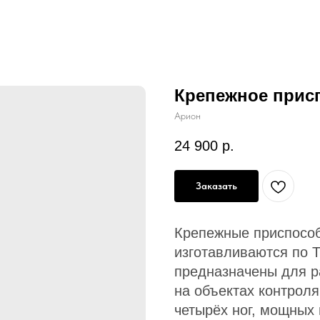
Крепежное присп
Арион
24 900
р.
Заказать
Крепежные приспосо
изготавливаются по 
предназначены для р
на объектах контроля
четырёх ног, мощных