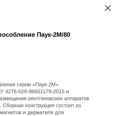
особление Паук-2М/80
бления серии «Паук-2М»
ТУ 4276-020-96651179-2015 и
азмещения рентгеновских аппаратов
. Сборная конструкция состоит из
 магнитов и держателя для