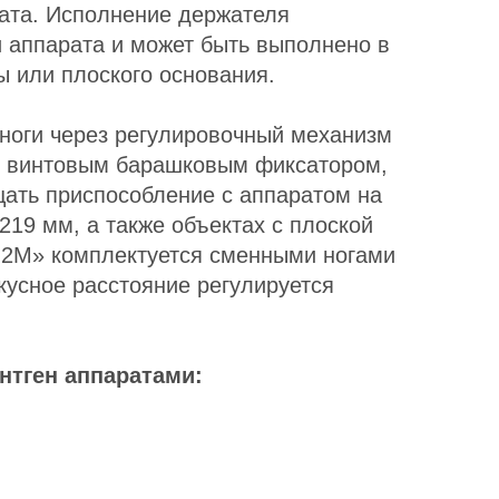
рата. Исполнение держателя
и аппарата и может быть выполнено в
 или плоского основания.
 ноги через регулировочный механизм
и винтовым барашковым фиксатором,
щать приспособление с аппаратом на
219 мм, а также объектах с плоской
-2М» комплектуется сменными ногами
кусное расстояние регулируется
нтген аппаратами: