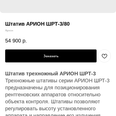
Штатив АРИОН ШРТ-3/80
Арион
54 900
р.
Заказать
Штатив трехножный АРИОН ШРТ-3
Трехножные штативы серии АРИОН ШРТ-3
предназначены для позиционирования
рентгеновских аппаратов относительно
объекта контроля. Штативы позволяют
регулировать высоту установленного
аппарата и направление его излучения.