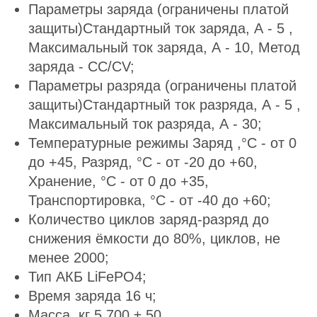
Параметры заряда (ограничены платой
защиты)Стандартный ток заряда, А - 5 ,
Максимальный ток заряда, А - 10, Метод
заряда - CC/CV;
Параметры разряда (ограничены платой
защиты)Стандартный ток разряда, А - 5 ,
Максимальный ток разряда, А - 30;
Температурные режимы Заряд ,°C - от 0
до +45, Разряд, °C - от -20 до +60,
Хранение, °C - от 0 до +35,
Транспортировка, °C - от -40 до +60;
Количество циклов заряд-разряд до
снижения ёмкости до 80%, циклов, не
менее 2000;
Тип АКБ LiFePO4;
Время заряда 16 ч;
Масса, кг 5,700 ± 50.