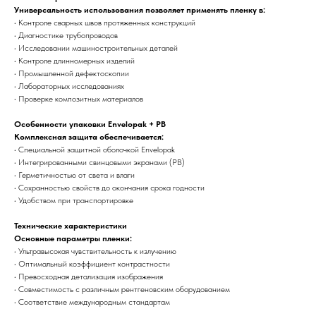
Универсальность использования позволяет применять пленку в:
• Контроле сварных швов протяженных конструкций
• Диагностике трубопроводов
• Исследовании машиностроительных деталей
• Контроле длинномерных изделий
• Промышленной дефектоскопии
• Лабораторных исследованиях
• Проверке композитных материалов
Особенности упаковки Envelopak + PB
Комплексная защита обеспечивается:
• Специальной защитной оболочкой Envelopak
• Интегрированными свинцовыми экранами (PB)
• Герметичностью от света и влаги
• Сохранностью свойств до окончания срока годности
• Удобством при транспортировке
Технические характеристики
Основные параметры пленки:
• Ультравысокая чувствительность к излучению
• Оптимальный коэффициент контрастности
• Превосходная детализация изображения
• Совместимость с различным рентгеновским оборудованием
• Соответствие международным стандартам