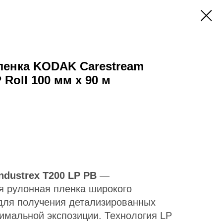
ленка KODAK Carestream
 Roll 100 мм х 90 м
ndustrex T200 LP PB
—
я рулонная пленка широкого
для получения детализированных
имальной экспозиции. Технология LP