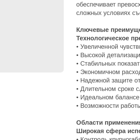
обеспечивает превос
сложных условиях съ
Ключевые преимущ
Технологическое пр
• Увеличенной чувств
• Высокой детализац
• Стабильных показа
• Экономичном расхо
• Надежной защите о
• Длительном сроке 
• Идеальном балансе
• Возможности работ
Области применени
Широкая сфера исп
• Контроль крупнога