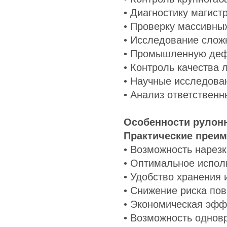
• Диагностику магис
• Проверку массивны
• Исследование слож
• Промышленную деф
• Контроль качества 
• Научные исследова
• Анализ ответственн
Особенности рулон
Практические преим
• Возможность нарез
• Оптимальное испол
• Удобство хранения 
• Снижение риска по
• Экономическая эфф
• Возможность однов