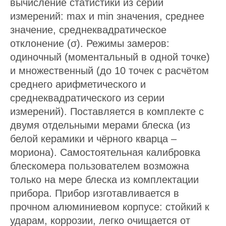
вычисление статистики из серии
измерений: max и min значения, среднее
значение, среднеквадратическое
отклонение (σ). Режимы замеров:
одиночный (моментальный в одной точке)
и множественный (до 10 точек с расчётом
среднего арифметического и
среднеквадратического из серии
измерений). Поставляется в комплекте с
двумя отдельными мерами блеска (из
белой керамики и чёрного кварца –
мориона). Самостоятельная калибровка
блескомера пользователем возможна
только на мере блеска из комплектации
прибора. Прибор изготавливается в
прочном алюминиевом корпусе: стойкий к
ударам, коррозии, легко очищается от