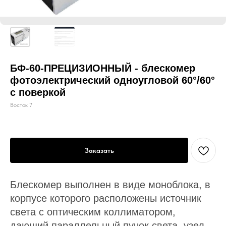
БФ-60-ПРЕЦИЗИОННЫЙ - блескомер
фотоэлектрический одноугловой 60°/60°
с поверкой
Восток 7
Заказать
Блескомер выполнен в виде моноблока, в
корпусе которого расположены источник
света с оптическим коллиматором,
дающий параллельный пучок света, узел