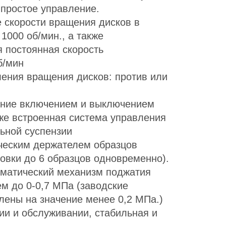
 простое управление.
 скорости вращения дисков в
 1000 об/мин., а также
я постоянная скорость
б/мин
ения вращения дисков: против или
ение включением и выключением
кже встроенная система управления
ьной суспензии
ческим держателем образцов
овки до 6 образцов одновременно).
матический механизм поджатия
м до 0-0,7 МПа (заводские
лены на значение менее 0,2 МПа.)
ии и обслуживании, стабильная и