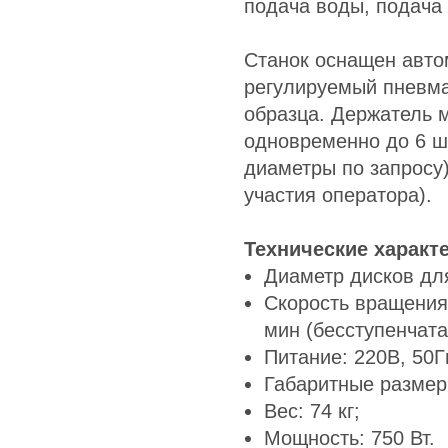
подача воды, подача
Станок оснащен авто
регулируемый пневма
образца. Держатель 
одновременно до 6 шт
диаметры по запросу
участия оператора).
Технические характ
Диаметр дисков дл
Скорость вращения 
мин (бесступенчата
Питание: 220В, 50Г
Габаритные размеры
Вес: 74 кг;
Мощность: 750 Вт.