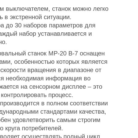
 выключателем, станок можно легко
ь в экстренной ситуации.
а до 30 наборов параметров для
каждый набор устанавливается и
но.
вальный станок MP-20 В-7 оснащен
ами, особенностью которых является
 скорости вращения в диапазоне от
Вся необходимая информация во
жается на сенсорном дисплее – это
 контролировать процесс.
 производится в полном соответствии
дународными стандартами качества,
обен удовлетворить самым строгим
о круга потребителей.
зволяет осуществлять полный цикл