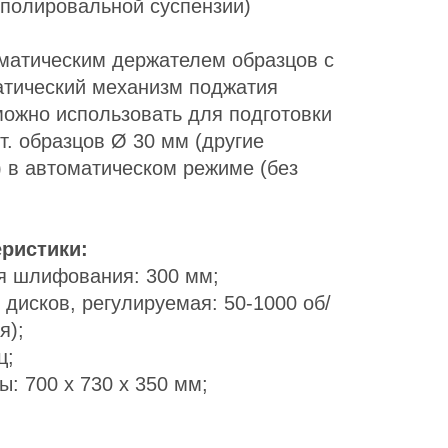
 полировальной суспензии)
матическим держателем образцов с
тический механизм поджатия
можно использовать для подготовки
. образцов Ø 30 мм (другие
) в автоматическом режиме (без
еристики:
я шлифования: 300 мм;
дисков, регулируемая: 50-1000 об/
я);
ц;
: 700 x 730 x 350 мм;