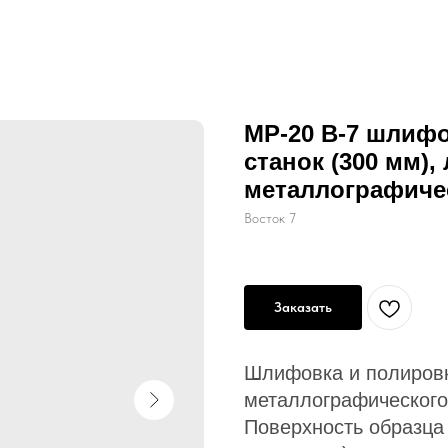
MP-20 В-7 шлиф
станок (300 мм)
металлографиче
Восток 7
Заказать
Шлифовка и полировк
металлографического
Поверхность образца