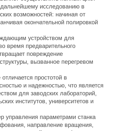
к дальнейшему исследованию в
ских возможностей: начиная от
канчивая окончательной полировкой
аждающим устройством для
во время предварительного
отвращает повреждение
структуры, вызванное перегревом
 отличается простотой в
сностью и надежностью, что является
твом для заводских лабораторий,
ских институтов, университетов и
р управления параметрами станка
ифования, направление вращения,