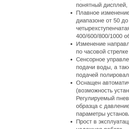
понятный дисплей,
Плавное изменение
диапазоне от 50 до
четырехступенчата
400/600/800/1000 о
Изменение направл
по часовой стрелке
Сенсорное управл
подачи воды, а та
подачей полировал
Оснащен автомати
(возможность устан
Регулируемый пнев
образца с давление
параметры установ
Прост в эксплуатац