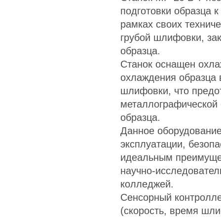
подготовки образца 
рамках своих техниче
грубой шлифовки, за
образца.
Станок оснащен охл
охлаждения образца 
шлифовки, что пред
металлографической 
образца.
Данное оборудование
эксплуатации, безопа
идеальным преимущес
научно-исследователь
колледжей.
Сенсорный контролле
(скорость, время шл