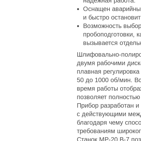
надежная работа.
Оснащен аварийным
и быстро остановит
Возможность выбор
пробоподготовки, 
вызывается отдель
Шлифовально-полиро
двумя рабочими диск
плавная регулировка
50 до 1000 об/мин. 
время работы отобра
позволяет полностью
Прибор разработан и
с действующими меж
благодаря чему спос
требованиям широког
Станок MP-20 В-7 по