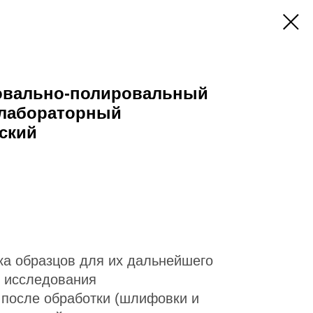
овально-полировальный
, лабораторный
ский
а образцов для их дальнейшего
 исследования
 после обработки (шлифовки и