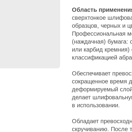
Область применени
сверхтонкое шлифов
образцов, черных и ц
Профессиональная м
(наждачная) бумага:
или карбид кремния) 
классификацией абра
Обеспечивает прево
сокращенное время 
деформируемый слой.
делает шлифовальную
в использовании.
Обладает превосходн
скручиванию. После 