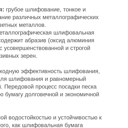
я:
грубое шлифование, тонкое и
ание различных металлографических
ветных металлов.
еталлографическая шлифовальная
 содержит абразив (оксид алюминия
с усовершенствованной и строгой
зивных зерен.
сходную эффективность шлифования,
для шлифования и равномерный
 Передовой процесс посадки песка
 бумагу долговечной и экономичной
ой водостойкостью и устойчивостью к
того, как шлифовальная бумага