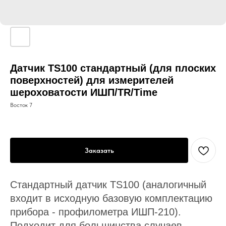
Датчик TS100 стандартный (для плоских
поверхностей) для измерителей
шероховатости ИШП/TR/Time
Восток 7
Заказать
Стандартный датчик TS100 (аналогичный
входит в исходную базовую комплектацию
прибора - профилометра ИШП-210).
Подходит для большинства случаев