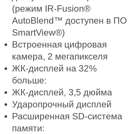
(режим IR-Fusion®
AutoBlend™ доступен в ПО
SmartView®)
Встроенная цифровая
камера, 2 мегапикселя
ЖК-дисплей на 32%
больше:
ЖК-дисплей, 3,5 дюйма
Ударопрочный дисплей
Расширенная SD-система
памяти: