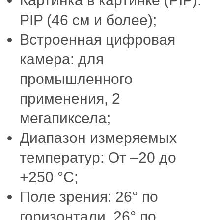
Картинка в картинке (PIP):
PIP (46 см и более);
Встроенная цифровая
камера: для
промышленного
применения, 2
мегапиксела;
Диапазон измеряемых
температур: От –20 до
+250 °C;
Поле зрения: 26° по
горизонтали, 26° по