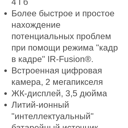
4 Гб
Более быстрое и простое
нахождение
потенциальных проблем
при помощи режима "кадр
в кадре" IR-Fusion®.
Встроенная цифровая
камера, 2 мегапикселя
ЖК-дисплей, 3,5 дюйма
Литий-ионный
"интеллектуальный"
батарейный источник