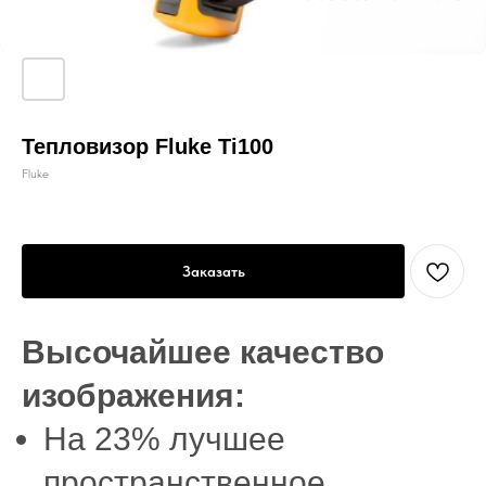
Тепловизор Fluke Ti100
Fluke
Заказать
Высочайшее качество
изображения:
На 23% лучшее
пространственное