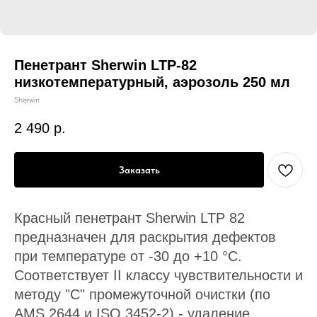
Пенетрант Sherwin LTP-82
низкотемпературный, аэрозоль 250 мл
Sherwin
2 490
р.
Заказать
Красный пенетрант Sherwin LTP 82
предназначен для раскрытия дефектов
при температуре от -30 до +10 °С.
Соответствует II классу чувствительности и
методу "С" промежуточной очистки (по
AMS 2644 и ISO 3452-2) - удаление