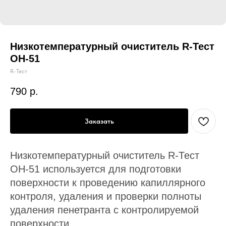
Низкотемпературный очиститель R-Тест
ОН-51
R-Тест
790
р.
Заказать
Низкотемпературный очиститель R-Тест
ОН-51 используется для подготовки
поверхности к проведению капиллярного
контроля, удаления и проверки полноты
удаления пенетранта с контролируемой
поверхности.