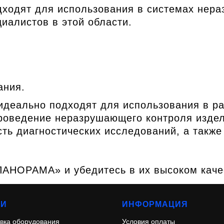
одят для использования в системах нера
алистов в этой области.
ания.
деально подходят для использования в ра
роведение неразрушающего контроля издел
сть диагностических исследований, а также
ПАНОРАМА» и убедитесь в их высоком каче
ГИ
ИНФОРМАЦИЯ
вка оборудования
Условия оплаты