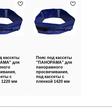
д кассеты
Пояс под кассеты
АМА" для
"ПАНОРАМА" для
много
панорамного
ивания,
просвечивания,
сеты с
под кассеты с
 1220 мм
пленкой 1420 мм