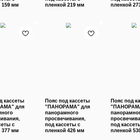
 159 мм
пленкой 219 мм
пленкой 27
д кассеты
Пояс под кассеты
Пояс под к
АМА" для
"ПАНОРАМА" для
"ПАНОРАМА
много
панорамного
панорамно
ивания,
просвечивания,
просвечива
сеты с
под кассеты с
под кассет
 377 мм
пленкой 426 мм
пленкой 53