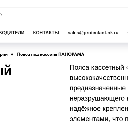
ВОДИТЕЛИ
КОНТАКТЫ
sales@protectant-nk.ru
ории
Пояса под кассеты ПАНОРАМА
»
ый
Пояса кассетный
высококачествен
предназначенные 
неразрушающего к
надёжное креплен
элементами, что 