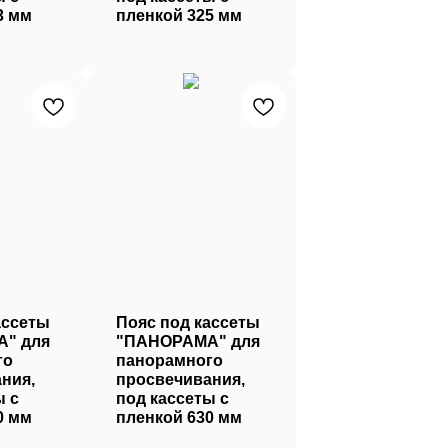
3 мм
пленкой 325 мм
ассеты
Пояс под кассеты
" для
"ПАНОРАМА" для
го
панорамного
ния,
просвечивания,
ы с
под кассеты с
0 мм
пленкой 630 мм