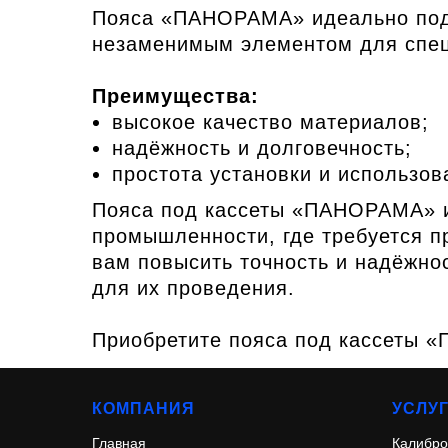
Пояса «ПАНОРАМА» идеально подх
незаменимым элементом для специ
Преимущества:
высокое качество материалов;
надёжность и долговечность;
простота установки и использов
Пояса под кассеты «ПАНОРАМА» и
промышленности, где требуется п
вам повысить точность и надёжно
для их проведения.
Приобретите пояса под кассеты «
КОМПАНИЯ
УСЛУ
Главная
Калибро