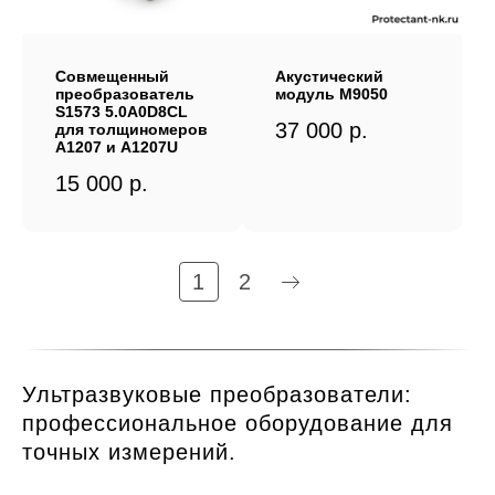
Совмещенный
Акустический
преобразователь
модуль М9050
S1573 5.0A0D8CL
37 000
р.
для толщиномеров
A1207 и A1207U
15 000
р.
1
2
Ультразвуковые преобразователи:
профессиональное оборудование для
точных измерений.