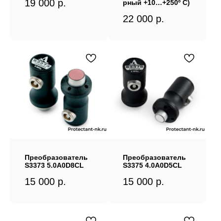
19 000
р.
рный +10…+250º С)
22 000
р.
Преобразователь
Преобразователь
S3373 5.0A0D8CL
S3375 4.0A0D5CL
15 000
р.
15 000
р.