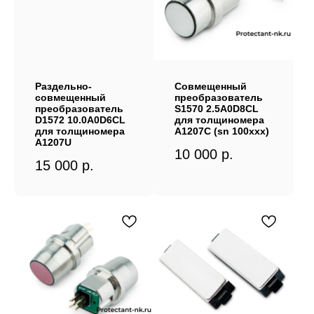
Раздельно-
Совмещенный
совмещенный
преобразователь
преобразователь
S1570 2.5A0D8CL
D1572 10.0A0D6CL
для толщиномера
для толщиномера
А1207С (sn 100ххх)
A1207U
10 000
р.
15 000
р.