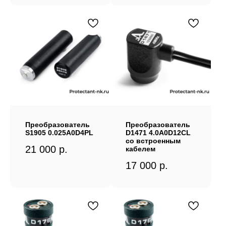
Преобразователь
Преобразователь
S1905 0.025A0D4PL
D1471 4.0A0D12CL
со встроенным
21 000
р.
кабелем
17 000
р.