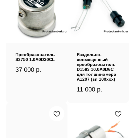
Преобразователь
Раздельно-
S3750 1.0A0D30CL
совмещенный
преобразователь
37 000
р.
D1563 10.0A0D6C
для толщиномера
А1207 (sn 100ххх)
11 000
р.