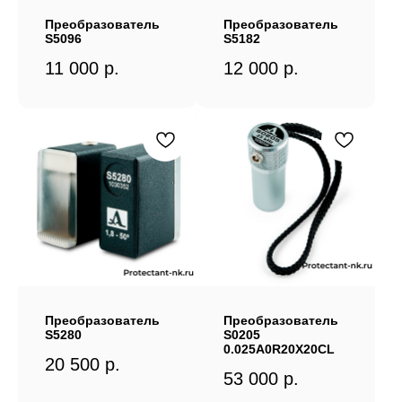
Преобразователь
Преобразователь
S5096
S5182
11 000
р.
12 000
р.
Преобразователь
Преобразователь
S5280
S0205
0.025A0R20X20CL
20 500
р.
53 000
р.