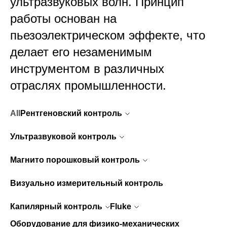
ультразвуковых волн. Принцип
работы основан на
пьезоэлектрическом эффекте, что
делает его незаменимым
инструментом в различных
отраслях промышленности.
All
Рентгеновский
контроль
Ультразвуковой
контроль
Магнито порошковый
контроль
Визуально измерительный контроль
Капилярный
контроль
Fluke
Оборудование для физико-механических