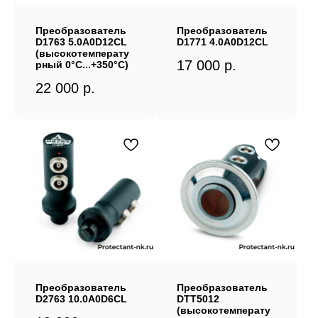
Преобразователь
Преобразователь
D1763 5.0A0D12CL
D1771 4.0A0D12CL
(высокотемперату
17 000
р.
рный 0°C...+350°C)
22 000
р.
Преобразователь
Преобразователь
D2763 10.0A0D6CL
DTT5012
(высокотемперату