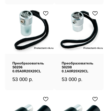
Преобразователь
Преобразователь
S0206
S0208
0.05A0R20X20CL
0.1A0R20X20CL
53 000
р.
53 000
р.